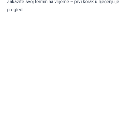
Zakažite svoj termin na vrijeme
– prvi korak u liječenju je
pregled.