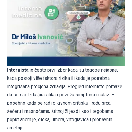
Internista
je često prvi izbor kada su tegobe nejasne,
kada postoji više faktora rizika ili kada je potrebna
integrisana procjena zdravlja. Pregled interniste pomaže
da se sagleda šira slika i povežu simptomi i nalazi –
posebno kada se radi o krvnom pritisku i radu srca,
šećeru i masnoćama, štitnoj žlijezdi, kao i tegobama
poput anemije, otoka, umora, vrtoglavica i probavnih
smetnji.