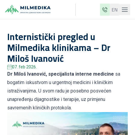
EN
Milmedika
Internistički pregled u
Naše klinike
Milmedika klinikama – Dr
Usluge
Miloš Ivanović
Ljekari
07. feb 2026.
Cjenovnik
Dr Miloš Ivanović
, specijalista interne medicine
sa
bogatim iskustvom u urgentnoj medicini i kliničkim
O nama
istraživanjima
.
U svom radu je posebno posvećen
Aktuelnosti
unapređenju dijagnostike i terapije, uz primjenu
Blog
savremenih kliničkih protokola.
Kontakt
ME
EN