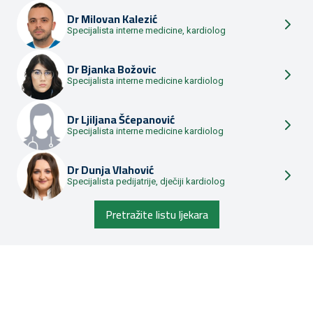
Dr
Milovan Kalezić
Specijalista interne medicine, kardiolog
Dr
Bjanka Božovic
Specijalista interne medicine kardiolog
Dr
Ljiljana Šćepanović
Specijalista interne medicine kardiolog
Dr
Dunja Vlahović
Specijalista pedijatrije, dječiji kardiolog
Pretražite listu ljekara