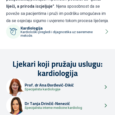
liječi, a priroda iscjeljuje"
. Njena sposobnost da se
poveže sa pacijentima i pruži im podršku omogućava im
da se osjećaju sigurno i uvjereno tokom procesa liječenja.
Kardiologija
Kardiološki pregledi i dijagnostika uz savremene
metode.
Ljekari koji pružaju uslugu:
kardiologija
Prof. dr
Ana Đorđević-Dikić
Specijalista kardiologije
Dr
Tanja Drinčić-Nenezić
Specijalista interne medicine kardiolog