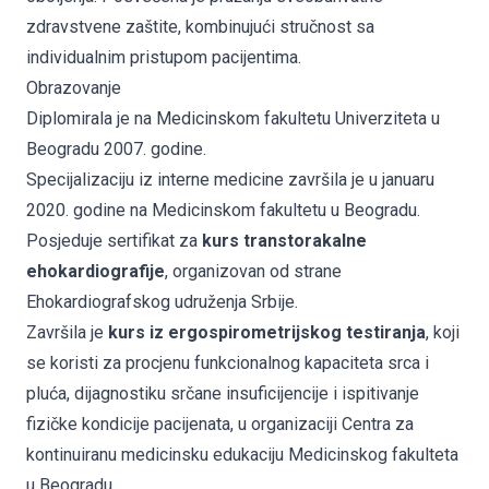
zdravstvene zaštite, kombinujući stručnost sa
individualnim pristupom pacijentima.
Obrazovanje
Diplomirala je na Medicinskom fakultetu Univerziteta u
Beogradu 2007. godine.
Specijalizaciju iz interne medicine završila je u januaru
2020. godine na Medicinskom fakultetu u Beogradu.
Posjeduje sertifikat za
kurs transtorakalne
ehokardiografije
, organizovan od strane
Ehokardiografskog udruženja Srbije.
Završila je
kurs iz ergospirometrijskog testiranja
, koji
se koristi za procjenu funkcionalnog kapaciteta srca i
pluća, dijagnostiku srčane insuficijencije i ispitivanje
fizičke kondicije pacijenata, u organizaciji Centra za
kontinuiranu medicinsku edukaciju Medicinskog fakulteta
u Beogradu.