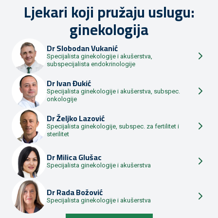
Ljekari koji pružaju uslugu:
ginekologija
Dr
Slobodan Vukanić
Specijalista ginekologije i akušerstva,
subspecijalista endokrinologije
Dr
Ivan Đukić
Specijalista ginekologije i akušerstva, subspec.
onkologije
Dr
Željko Lazović
Specijalista ginekologije, subspec. za fertilitet i
sterilitet
Dr
Milica Glušac
Specijalista ginekologije i akušerstva
Dr
Rada Božović
Specijalista ginekologije i akušerstva