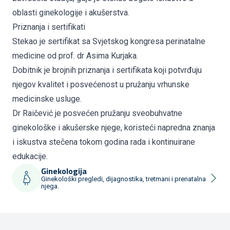
oblasti ginekologije i akušerstva.
Priznanja i sertifikati
Stekao je sertifikat sa Svjetskog kongresa perinatalne
medicine od prof. dr Asima Kurjaka.
Dobitnik je brojnih priznanja i sertifikata koji potvrđuju
njegov kvalitet i posvećenost u pružanju vrhunske
medicinske usluge.
Dr Raičević je posvećen pružanju sveobuhvatne
ginekološke i akušerske njege, koristeći napredna znanja
i iskustva stečena tokom godina rada i kontinuirane
edukacije.
Ginekologija
Ginekološki pregledi, dijagnostika, tretmani i prenatalna
njega.