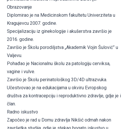
Obrazovanje
Diplomirao je na Medicinskom fakultetu Univerziteta u
Kragujevcu 2007. godine.
Specijalizaciju iz ginekologije i akušerstva završio je
2016. godine.
Završio je Školu porodiljstva „Akademik Vojin Šulović” u
Valjevu.
Pohađao je Nacionalnu školu za patologiju cerviksa,
vagine i vulve.
Završio je Školu perinatološkog 3D/4D ultrazvuka.
Učestvovao je na edukacijama u okviru Evropskog
društva za kontracepciju i reproduktivno zdravlje, gdje je i
član.
Radno iskustvo
Započeo je rad u Domu zdravlja Nikšić odmah nakon
završetka studija, gdje je stekao bogato iskustvo u