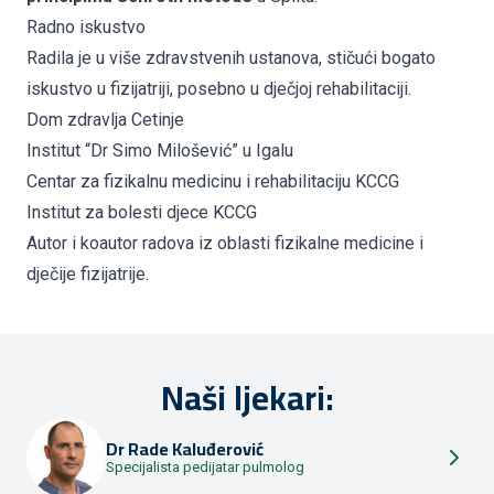
Radno iskustvo
Radila je u više zdravstvenih ustanova, stičući bogato
iskustvo u fizijatriji, posebno u dječjoj rehabilitaciji.
Dom zdravlja Cetinje
Institut “Dr Simo Milošević” u Igalu
Centar za fizikalnu medicinu i rehabilitaciju KCCG
Institut za bolesti djece KCCG
Autor i koautor radova iz oblasti fizikalne medicine i
dječije fizijatrije.
Naši ljekari:
Dr
Rade Kaluđerović
Specijalista pedijatar pulmolog