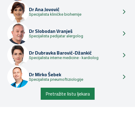
Dr
Ana Jovović
Specijalista kliničke biohemije
Dr
Slobodan Vranješ
Specijalista pedijatar alergolog
Dr
Dubravka Barović-Džankić
Specijalista interne medicine - kardiolog
Dr
Mirko Šebek
Specijalista pneumoftiziologije
Pretražite listu ljekara