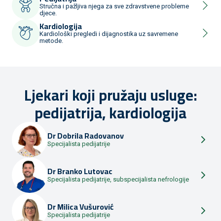
Stručna i pažljiva njega za sve zdravstvene probleme
djece.
Kardiologija
Kardiološki pregledi i dijagnostika uz savremene
metode.
Ljekari koji pružaju usluge:
pedijatrija, kardiologija
Dr
Dobrila Radovanov
Specijalista pedijatrije
Dr
Branko Lutovac
Specijalista pedijatrije, subspecijalista nefrologije
Dr
Milica Vušurović
Specijalista pedijatrije