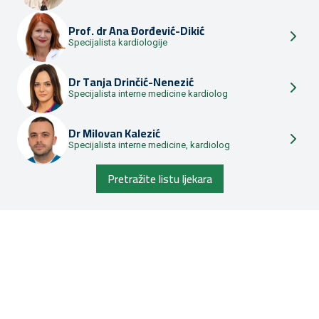
Prof. dr
Ana Đorđević-Dikić
Specijalista kardiologije
Dr
Tanja Drinčić-Nenezić
Specijalista interne medicine kardiolog
Dr
Milovan Kalezić
Specijalista interne medicine, kardiolog
Pretražite listu ljekara