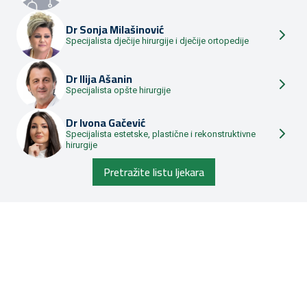
Dr
Sonja Milašinović
Specijalista dječije hirurgije i dječije ortopedije
Dr
Ilija Ašanin
Specijalista opšte hirurgije
Dr
Ivona Gačević
Specijalista estetske, plastične i rekonstruktivne
hirurgije
Pretražite listu ljekara