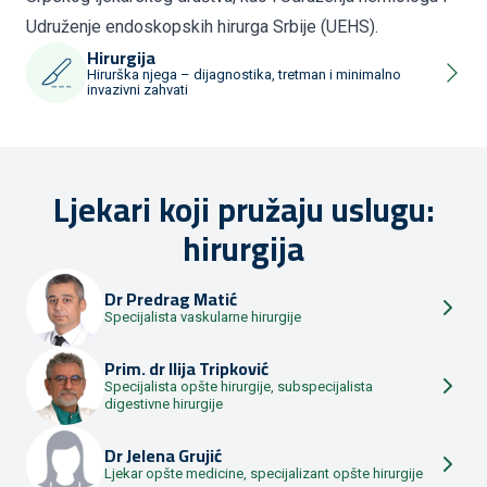
Udruženje endoskopskih hirurga Srbije (UEHS).
Hirurgija
Hirurška njega – dijagnostika, tretman i minimalno
invazivni zahvati
Ljekari koji pružaju uslugu:
hirurgija
Dr
Predrag Matić
Specijalista vaskularne hirurgije
Prim. dr
Ilija Tripković
Specijalista opšte hirurgije, subspecijalista
digestivne hirurgije
Dr
Jelena Grujić
Ljekar opšte medicine, specijalizant opšte hirurgije