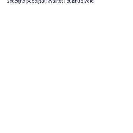
značajno poboljšati kvalitet i dužinu života.