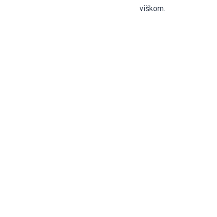
viškom.