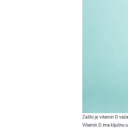
Zašto je vitamin D važ
Vitamin D ima ključnu u