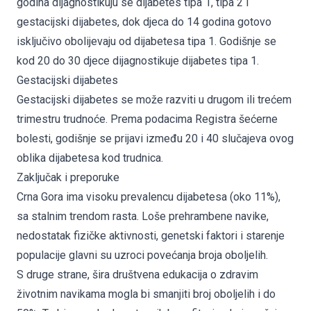
godina dijagnostikuju se dijabetes tipa 1, tipa 2 i
gestacijski dijabetes, dok djeca do 14 godina gotovo
isključivo obolijevaju od dijabetesa tipa 1. Godišnje se
kod 20 do 30 djece dijagnostikuje dijabetes tipa 1.
Gestacijski dijabetes
Gestacijski dijabetes se može razviti u drugom ili trećem
trimestru trudnoće. Prema podacima Registra šećerne
bolesti, godišnje se prijavi između 20 i 40 slučajeva ovog
oblika dijabetesa kod trudnica.
Zaključak i preporuke
Crna Gora ima visoku prevalencu dijabetesa (oko 11%),
sa stalnim trendom rasta. Loše prehrambene navike,
nedostatak fizičke aktivnosti, genetski faktori i starenje
populacije glavni su uzroci povećanja broja oboljelih.
S druge strane, šira društvena edukacija o zdravim
životnim navikama mogla bi smanjiti broj oboljelih i do