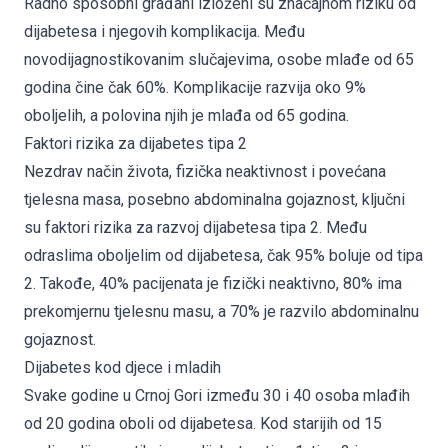
Radno sposobni građani izloženi su značajnom riziku od
dijabetesa i njegovih komplikacija. Među
novodijagnostikovanim slučajevima, osobe mlađe od 65
godina čine čak 60%. Komplikacije razvija oko 9%
oboljelih, a polovina njih je mlađa od 65 godina.
Faktori rizika za dijabetes tipa 2
Nezdrav način života, fizička neaktivnost i povećana
tjelesna masa, posebno abdominalna gojaznost, ključni
su faktori rizika za razvoj dijabetesa tipa 2. Među
odraslima oboljelim od dijabetesa, čak 95% boluje od tipa
2. Takođe, 40% pacijenata je fizički neaktivno, 80% ima
prekomjernu tjelesnu masu, a 70% je razvilo abdominalnu
gojaznost.
Dijabetes kod djece i mladih
Svake godine u Crnoj Gori između 30 i 40 osoba mlađih
od 20 godina oboli od dijabetesa. Kod starijih od 15