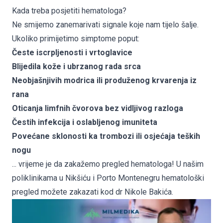
Kada treba posjetiti hematologa?
Ne smijemo zanemarivati signale koje nam tijelo šalje.
Ukoliko primijetimo simptome poput:
Česte iscrpljenosti i vrtoglavice
Blijedila kože i ubrzanog rada srca
Neobjašnjivih modrica ili produženog krvarenja iz
rana
Oticanja limfnih čvorova bez vidljivog razloga
Čestih infekcija i oslabljenog imuniteta
Povećane sklonosti ka trombozi ili osjećaja teških
nogu
... vrijeme je da zakažemo pregled hematologa! U našim
poliklinikama u Nikšiću i Porto Montenegru hematološki
pregled možete zakazati kod
dr Nikole Bakića
.