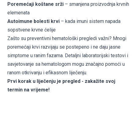
Poremećaji koštane srži
– smanjena proizvodnja krvnih
elemenata
Autoimune bolesti krvi
– kada imuni sistem napada
sopstvene krvne ćelije
Zašto su preventivni hematološki pregledi važni? Mnogi
poremećaji krvi razvijaju se postepeno i ne daju jasne
simptome u ranim fazama. Detaljni laboratorijski testovi i
savjetovanje sa hematologom mogu značajno pomoći u
ranom otkrivanju i efikasnom liječenju.
Prvi korak u liječenju je pregled -
zakažite svoj
termin na vrijeme
!