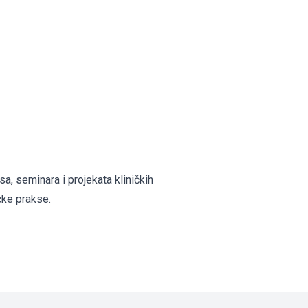
sa, seminara i projekata kliničkih
čke prakse.