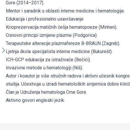
Gore (2014–2017).
Mentor i saradnik u oblasti interne medicine i hematologije.
Edukacija i profesionalno usavršavanje
Krioprezervacija matičnih ćelija hematopoeze (Minhen).
Osnovni principi izmjene plazme (Podgorica).
Terapeutske alteracije plazmafereze B-BRAUN (Zagreb).
Ljetnja škola specijalista interne medicine (Bukurešt).
ICH-GCP edukacija za istraživače (Bečići).
Invazivne metode u hematologiji (Niš).
Autor i koautor je više stručnih radova i aktivni učesnik kongre
studija. Učestvuje u izradi hematoloških smjernica dobre klini
Član je Udruženja hematologa Crne Gore.
Aktivno govori engleski jezik.