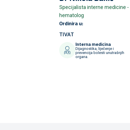
Specijalista interne medicine -
hematolog
Ordinira u:
TIVAT
Interna medicina
Dijagnostika, liječenje i
prevencija bolesti unutrašnjih
organa.