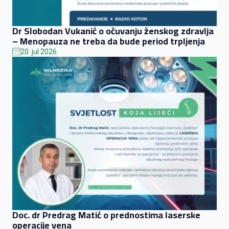
Dr Slobodan Vukanić o očuvanju ženskog zdravlja
– Menopauza ne treba da bude period trpljenja
20. jul 2026.
Doc. dr Predrag Matić o prednostima laserske
operacije vena