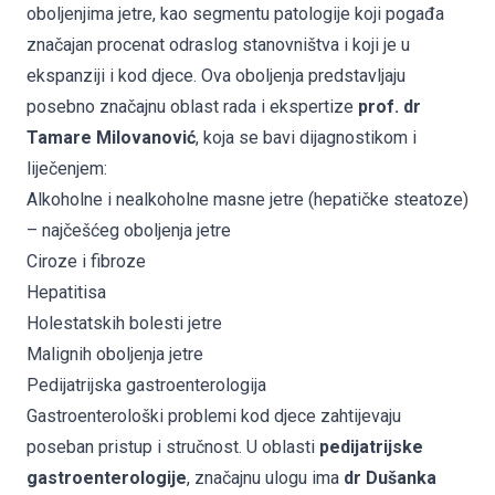
oboljenjima jetre, kao segmentu patologije koji pogađa
značajan procenat odraslog stanovništva i koji je u
ekspanziji i kod djece. Ova oboljenja predstavljaju
posebno značajnu oblast rada i ekspertize
prof. dr
Tamare Milovanović
, koja se bavi dijagnostikom i
liječenjem:
Alkoholne i nealkoholne masne jetre (hepatičke steatoze)
– najčešćeg oboljenja jetre
Ciroze i fibroze
Hepatitisa
Holestatskih bolesti jetre
Malignih oboljenja jetre
Pedijatrijska gastroenterologija
Gastroenterološki problemi kod djece zahtijevaju
poseban pristup i stručnost. U oblasti
pedijatrijske
gastroenterologije
, značajnu ulogu ima
dr Dušanka