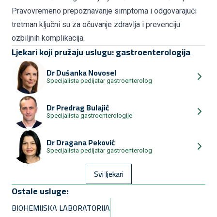
Pravovremeno prepoznavanje simptoma i odgovarajući
tretman ključni su za očuvanje zdravlja i prevenciju
ozbiljnih komplikacija.
Ljekari koji pružaju uslugu: gastroenterologija
Dr
Dušanka Novosel
Specijalista pedijatar gastroenterolog
Dr
Predrag Bulajić
Specijalista gastroenterologije
Dr
Dragana Peković
Specijalista pedijatar gastroenterolog
Svi ljekari
Ostale usluge:
BIOHEMIJSKA LABORATORIJA