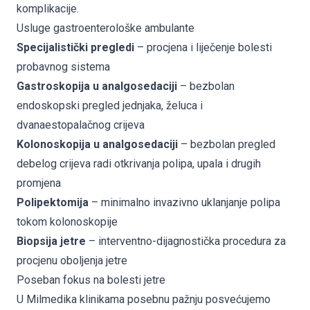
komplikacije.
Usluge gastroenterološke ambulante
Specijalistički pregledi
– procjena i liječenje bolesti
probavnog sistema
Gastroskopija u analgosedaciji
– bezbolan
endoskopski pregled jednjaka, želuca i
dvanaestopalačnog crijeva
Kolonoskopija u analgosedaciji
– bezbolan pregled
debelog crijeva radi otkrivanja polipa, upala i drugih
promjena
Polipektomija
– minimalno invazivno uklanjanje polipa
tokom kolonoskopije
Biopsija jetre
– interventno-dijagnostička procedura za
procjenu oboljenja jetre
Poseban fokus na bolesti jetre
U Milmedika klinikama posebnu pažnju posvećujemo