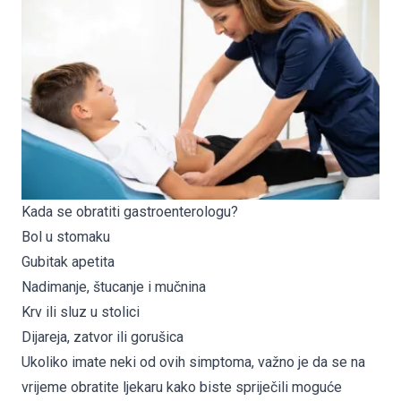
Kada se obratiti gastroenterologu?
Bol u stomaku
Gubitak apetita
Nadimanje, štucanje i mučnina
Krv ili sluz u stolici
Dijareja, zatvor ili gorušica
Ukoliko imate neki od ovih simptoma, važno je da se na
vrijeme obratite ljekaru kako biste spriječili moguće