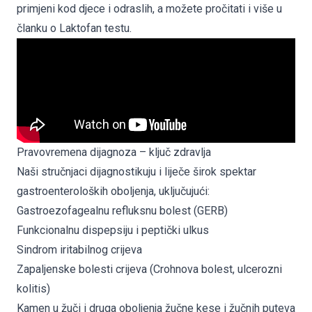
primjeni kod djece i odraslih, a možete pročitati i više u
članku o Laktofan testu
.
Pravovremena dijagnoza – ključ zdravlja
Naši stručnjaci dijagnostikuju i liječe širok spektar
gastroenteroloških oboljenja, uključujući:
Gastroezofagealnu refluksnu bolest (GERB)
Funkcionalnu dispepsiju i peptički ulkus
Sindrom iritabilnog crijeva
Zapaljenske bolesti crijeva (Crohnova bolest, ulcerozni
kolitis)
Kamen u žuči i druga oboljenja žučne kese i žučnih puteva