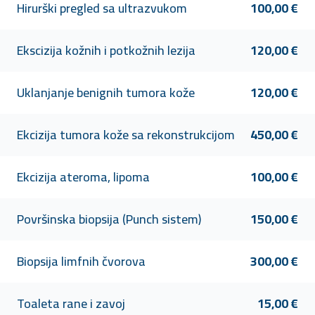
Hirurški pregled sa ultrazvukom
100,00 €
Ekscizija kožnih i potkožnih lezija
120,00 €
Uklanjanje benignih tumora kože
120,00 €
Ekcizija tumora kože sa rekonstrukcijom
450,00 €
Ekcizija ateroma, lipoma
100,00 €
Površinska biopsija (Punch sistem)
150,00 €
Biopsija limfnih čvorova
300,00 €
Toaleta rane i zavoj
15,00 €