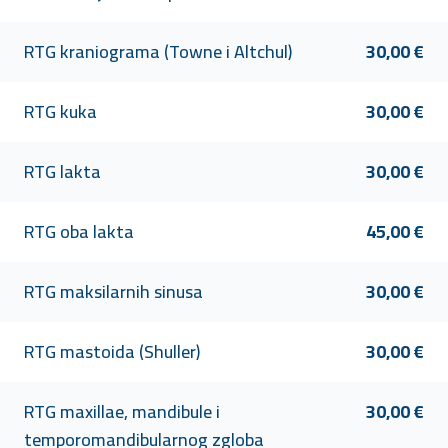
RTG kraniograma (Towne i Altchul)
30,00 €
RTG kuka
30,00 €
RTG lakta
30,00 €
RTG oba lakta
45,00 €
RTG maksilarnih sinusa
30,00 €
RTG mastoida (Shuller)
30,00 €
RTG maxillae, mandibule i
30,00 €
temporomandibularnog zgloba