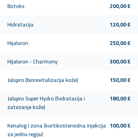
Botoks
200,00 €
Hidratacija
120,00 €
Hijaluron
250,00 €
Hijaluron - Charmony
300,00 €
Jalupro (biorevitalizacija kože)
150,00 €
Jalupro Super Hydro (hidratacija i
180,00 €
zatezanje kože)
Kenalog I zona (kortikosteroidna injekcija
100,00 €
za jednu regiju)