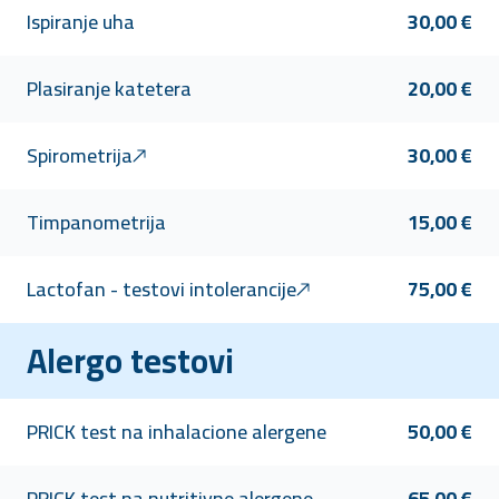
Ispiranje uha
30,00 €
Plasiranje katetera
20,00 €
Spirometrija
30,00 €
Timpanometrija
15,00 €
Lactofan - testovi intolerancije
75,00 €
Alergo testovi
PRICK test na inhalacione alergene
50,00 €
PRICK test na nutritivne alergene
65,00 €