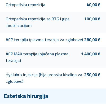
Ortopedska repozicija
40,00 €
Ortopedska repozicija sa RTG i gips
100,00 €
imobilizacijom
ACP terapija (plazma terapija za zglobove)
280,00 €
ACP MAX terapija (ojačana plazma
1.400,00 €
terapija)
Hyalubrix injekcija (hijaluronska kiselina za
250,00 €
zglobove)
Estetska hirurgija