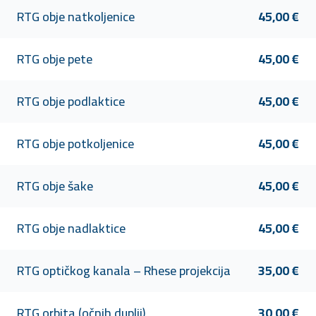
RTG obje natkoljenice
45,00 €
RTG obje pete
45,00 €
RTG obje podlaktice
45,00 €
RTG obje potkoljenice
45,00 €
RTG obje šake
45,00 €
RTG obje nadlaktice
45,00 €
RTG optičkog kanala – Rhese projekcija
35,00 €
RTG orbita (očnih duplji)
30,00 €