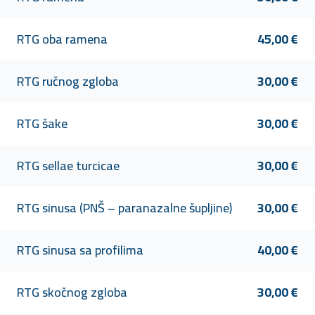
RTG oba ramena
45,00 €
RTG ručnog zgloba
30,00 €
RTG šake
30,00 €
RTG sellae turcicae
30,00 €
RTG sinusa (PNŠ – paranazalne šupljine)
30,00 €
RTG sinusa sa profilima
40,00 €
RTG skočnog zgloba
30,00 €