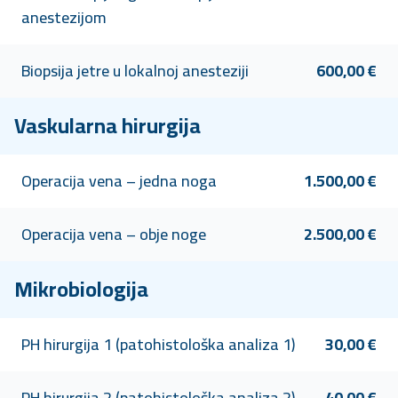
anestezijom
Biopsija jetre u lokalnoj anesteziji
600,00 €
Vaskularna hirurgija
Operacija vena – jedna noga
1.500,00 €
Operacija vena – obje noge
2.500,00 €
Mikrobiologija
PH hirurgija 1 (patohistološka analiza 1)
30,00 €
PH hirurgija 2 (patohistološka analiza 2)
40,00 €