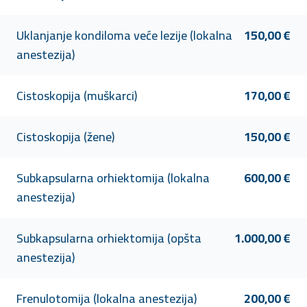
Uklanjanje kondiloma veće lezije (lokalna
150,00 €
anestezija)
Cistoskopija (muškarci)
170,00 €
Cistoskopija (žene)
150,00 €
Subkapsularna orhiektomija (lokalna
600,00 €
anestezija)
Subkapsularna orhiektomija (opšta
1.000,00 €
anestezija)
Frenulotomija (lokalna anestezija)
200,00 €