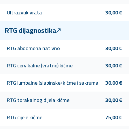
Ultrazvuk vrata
30,00 €
RTG dijagnostika
RTG abdomena nativno
30,00 €
RTG cervikalne (vratne) kičme
30,00 €
RTG lumbalne (slabinske) kičme i sakruma
30,00 €
RTG torakalnog dijela kičme
30,00 €
RTG cijele kičme
75,00 €