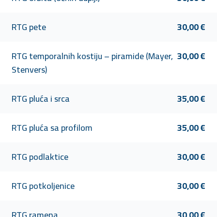
RTG pete
30,00 €
RTG temporalnih kostiju – piramide (Mayer,
30,00 €
Stenvers)
RTG pluća i srca
35,00 €
RTG pluća sa profilom
35,00 €
RTG podlaktice
30,00 €
RTG potkoljenice
30,00 €
RTG ramena
30,00 €