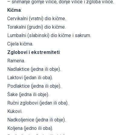
– snimanje gornje vilice, donje vilice i zgloba vilice.
Kičma
:
Cervikalni (vratni) dio kičme.
Torakalni (grudni) dio kičme.
Lumbalni (slabinski) dio kičme i sakrum.
Cijela kičma.
Zglobovi i ekstremiteti
:
Ramena.
Nadlaktice (jedna ili obje).
Laktovi (jedan ili oba).
Podlaktice (jedna ili obje).
Šake (jedna ili obje).
Ručni zglobovi (jedan ili oba).
Kukovi.
Nadkoljenice (jedna ili obje).
Koljena (jedno ili oba).