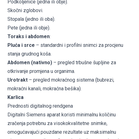
Podkoljenice (jedna ili obje).
Skočni zglobovi.
Stopala (jedno ili oba).
Pete (jedna ili obje).
Toraks i abdomen
:
Pluća i srce
– standardni i profilni snimci za procjenu
stanja grudnog koša.
Abdomen (nativno)
– pregled trbušne šupljine za
otkrivanje promjena u organima.
Urotrakt
– pregled mokraćnog sistema (bubrezi,
mokraćni kanali, mokraćna bešika).
Karlica
Prednosti digitalnog rendgena
Digitalni Siemens aparat koristi minimalnu količinu
zračenja potrebnu za visokokvalitetne snimke,
omogućavajući pouzdane rezultate uz maksimalnu