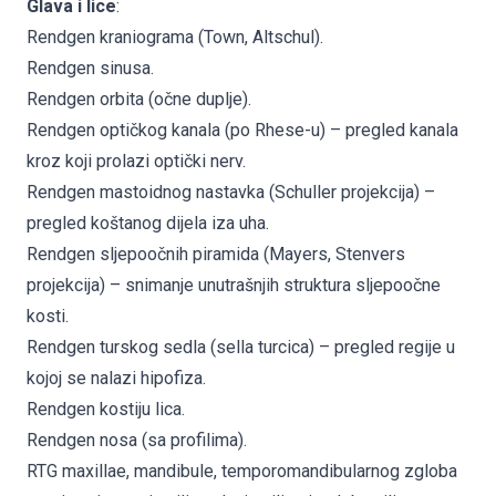
Glava i lice
:
Rendgen kraniograma (Town, Altschul).
Rendgen sinusa.
Rendgen orbita (očne duplje).
Rendgen optičkog kanala (po Rhese-u) – pregled kanala
kroz koji prolazi optički nerv.
Rendgen mastoidnog nastavka (Schuller projekcija) –
pregled koštanog dijela iza uha.
Rendgen sljepoočnih piramida (Mayers, Stenvers
projekcija) – snimanje unutrašnjih struktura sljepoočne
kosti.
Rendgen turskog sedla (sella turcica) – pregled regije u
kojoj se nalazi hipofiza.
Rendgen kostiju lica.
Rendgen nosa (sa profilima).
RTG maxillae, mandibule, temporomandibularnog zgloba