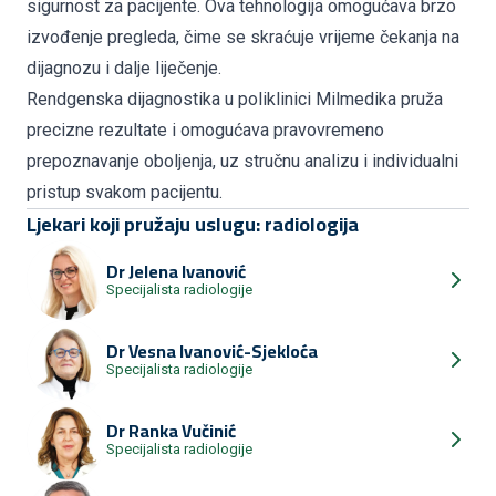
sigurnost za pacijente. Ova tehnologija omogućava brzo
izvođenje pregleda, čime se skraćuje vrijeme čekanja na
dijagnozu i dalje liječenje.
Rendgenska dijagnostika u poliklinici Milmedika pruža
precizne rezultate i omogućava pravovremeno
prepoznavanje oboljenja, uz stručnu analizu i individualni
pristup svakom pacijentu.
Ljekari koji pružaju uslugu: radiologija
Dr
Jelena Ivanović
Specijalista radiologije
Dr
Vesna Ivanović-Sjekloća
Specijalista radiologije
Dr
Ranka Vučinić
Specijalista radiologije