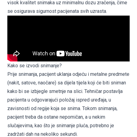
visok kvalitet snimaka uz minimalnu dozu zračenja, čime
se osigurava sigurnost pacijenata svih uzrasta.
Kako se izvodi snimanje?
Prije snimanja, pacijent uklanja odjeću i metalne predmete
(nakit, satove, naočare) sa dijela tijela koji će biti sniman
kako bi se izbjegle smetnje na slici. Tehničar postavlja
pacijenta u odgovarajući položaj ispred uređaja, u
zavisnosti od regije koja se snima. Tokom snimanja,
pacijent treba da ostane nepomičan, a u nekim
slučajevima, kao što je snimanje pluća, potrebno je
zadržati dah na nekoliko sekundi.