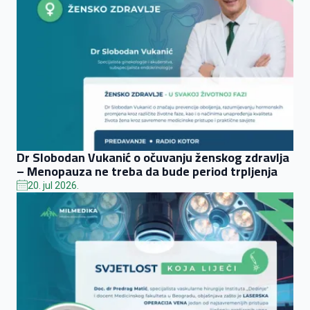
Dr Slobodan Vukanić o očuvanju ženskog zdravlja
– Menopauza ne treba da bude period trpljenja
20. jul 2026.