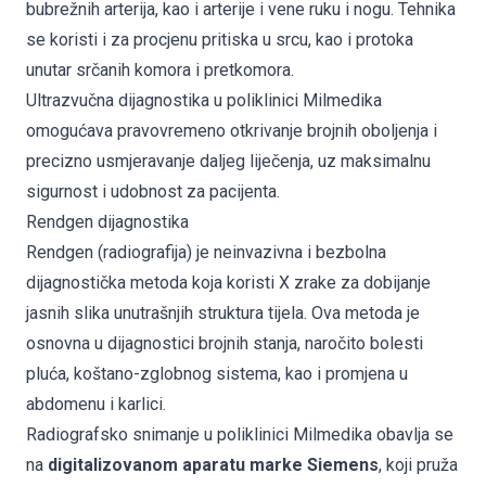
bubrežnih arterija, kao i arterije i vene ruku i nogu. Tehnika
se koristi i za procjenu pritiska u srcu, kao i protoka
unutar srčanih komora i pretkomora.
Ultrazvučna dijagnostika u poliklinici Milmedika
omogućava pravovremeno otkrivanje brojnih oboljenja i
precizno usmjeravanje daljeg liječenja, uz maksimalnu
sigurnost i udobnost za pacijenta.
Rendgen dijagnostika
Rendgen (radiografija) je neinvazivna i bezbolna
dijagnostička metoda koja koristi X zrake za dobijanje
jasnih slika unutrašnjih struktura tijela. Ova metoda je
osnovna u dijagnostici brojnih stanja, naročito bolesti
pluća, koštano-zglobnog sistema, kao i promjena u
abdomenu i karlici.
Radiografsko snimanje u poliklinici Milmedika obavlja se
na
digitalizovanom aparatu marke Siemens
, koji pruža