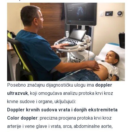
Posebno značajnu dijagnostičku ulogu ima
doppler
ultrazvuk
, koji omogućava analizu protoka krvi kroz
krvne sudove i organe, uključujući:
Doppler krvnih sudova vrata i donjih ekstremiteta
Color doppler
: precizna procjena protoka krvi kroz
arterije i vene glave i vrata, srca, abdominalne aorte,