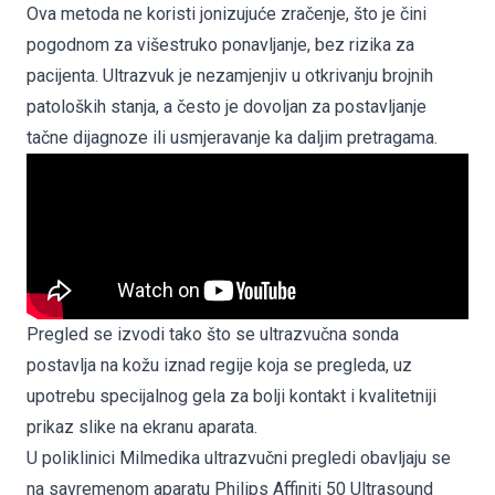
Ova metoda ne koristi jonizujuće zračenje, što je čini
pogodnom za višestruko ponavljanje, bez rizika za
pacijenta. Ultrazvuk je nezamjenjiv u otkrivanju brojnih
patoloških stanja, a često je dovoljan za postavljanje
tačne dijagnoze ili usmjeravanje ka daljim pretragama.
Pregled se izvodi tako što se ultrazvučna sonda
postavlja na kožu iznad regije koja se pregleda, uz
upotrebu specijalnog gela za bolji kontakt i kvalitetniji
prikaz slike na ekranu aparata.
U poliklinici Milmedika ultrazvučni pregledi obavljaju se
na savremenom aparatu
Philips Affiniti 50 Ultrasound