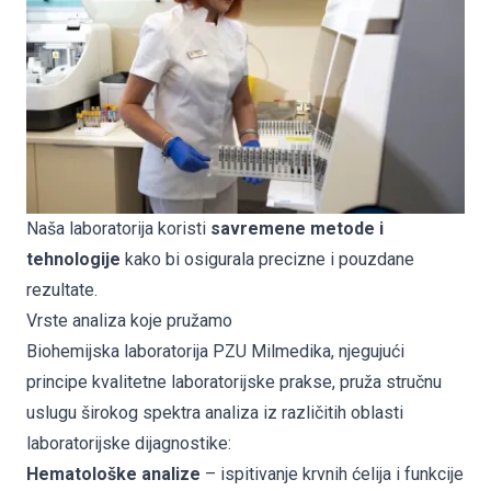
Naša laboratorija koristi
savremene metode i
tehnologije
kako bi osigurala precizne i pouzdane
rezultate.
Vrste analiza koje pružamo
Biohemijska laboratorija PZU Milmedika, njegujući
principe kvalitetne laboratorijske prakse, pruža stručnu
uslugu širokog spektra analiza iz različitih oblasti
laboratorijske dijagnostike:
Hematološke analize
– ispitivanje krvnih ćelija i funkcije