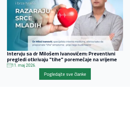
Intervju sa dr Milošem Ivanovićem: Preventivni
pregledi otkrivaju "tihe" poremećaje na vrijeme
11. maj 2026.
Pogledajte sve članke