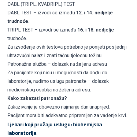
DABL (TRIPL, KVADRIPL) TEST
DABL TEST – izvodi se između
12. i 14. nedjelje
trudnoće
.
TRIPL TEST – izvodi se između
16. i 18. nedjelje
trudnoće.
Za izvođenje ovih testova potrebno je ponijeti posljednji
ultrazvučni nalaz i znati tačnu tjelesnu težinu.
Patronažna služba – dolazak na željenu adresu
Za pacijente koji nisu u mogućnosti da dođu do
laboratorije, nudimo uslugu patronaže – dolazak
medicinskog osoblja na željenu adresu.
Kako zakazati patronažu?
Zakazivanje je obavezno najmanje dan unaprijed.
Pacijent mora biti adekvatno pripremljen za vađenje krvi.
Ljekari koji pružaju uslugu: biohemijska
laboratorija