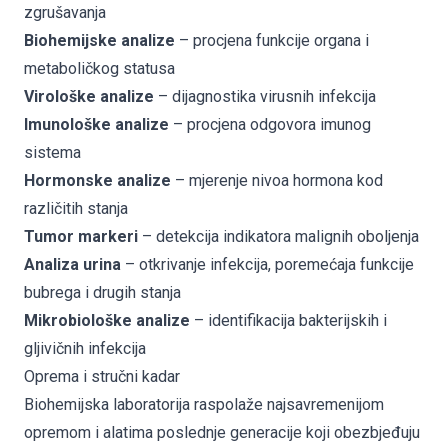
zgrušavanja
Biohemijske analize
– procjena funkcije organa i
metaboličkog statusa
Virološke analize
– dijagnostika virusnih infekcija
Imunološke analize
– procjena odgovora imunog
sistema
Hormonske analize
– mjerenje nivoa hormona kod
različitih stanja
Tumor markeri
– detekcija indikatora malignih oboljenja
Analiza urina
– otkrivanje infekcija, poremećaja funkcije
bubrega i drugih stanja
Mikrobiološke analize
– identifikacija bakterijskih i
gljivičnih infekcija
Oprema i stručni kadar
Biohemijska laboratorija raspolaže najsavremenijom
opremom i alatima poslednje generacije koji obezbjeđuju