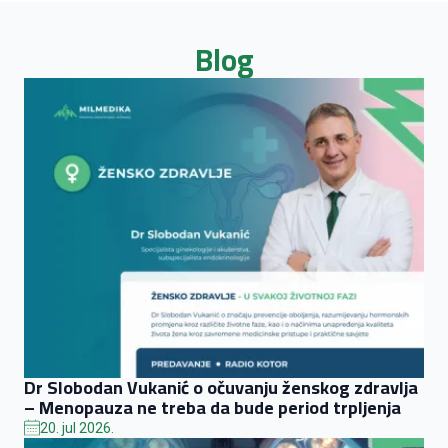
Blog
Dr Slobodan Vukanić o očuvanju ženskog zdravlja
– Menopauza ne treba da bude period trpljenja
20. jul 2026.