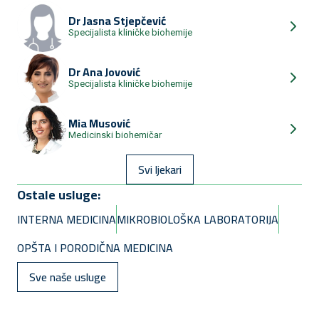
Dr
Jasna Stjepčević
Specijalista kliničke biohemije
Dr
Ana Jovović
Specijalista kliničke biohemije
Mia Musović
Medicinski biohemičar
Svi ljekari
Ostale usluge:
INTERNA MEDICINA
MIKROBIOLOŠKA LABORATORIJA
OPŠTA I PORODIČNA MEDICINA
Sve naše usluge